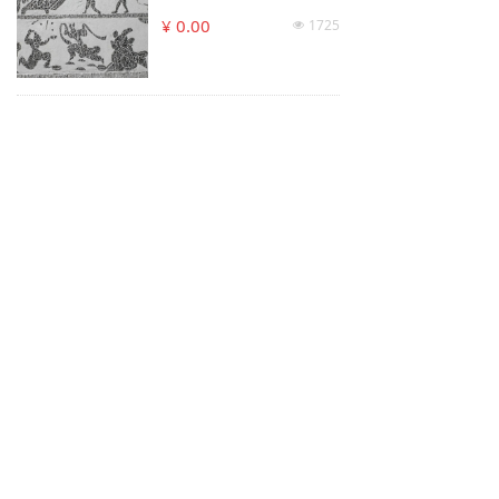
¥ 0.00
1725
넶