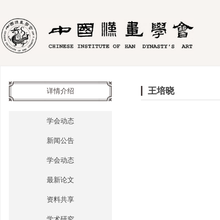
王培晓
详情介绍
学会动态
新闻公告
学会动态
最新论文
资料共享
学术研究