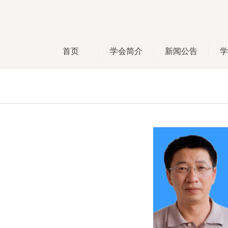
首页
学会简介
新闻公告