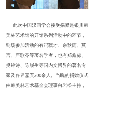
此次中国汉画学会接受捐赠是银川韩
美林艺术馆的开馆系列活动中的环节，
到场参加活动的有冯骥才、余秋雨、莫
言、严歌苓等著名学者，也有郑鑫淼、
樊锦诗、陈履生等国内文博界的著名专
家及各界嘉宾
200余人。当晚的捐赠仪式
由韩美林艺术基金会理事白岩松主持，
著名演员王铁成先生代表韩美林艺术基
金会向中国汉画学会进行了捐赠，中国
汉画学会则向韩美林艺术基金会回赠了
一幅汉画拓片表示感谢。